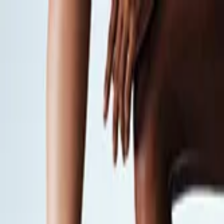
Download the Birman App
Download the Birman App
!