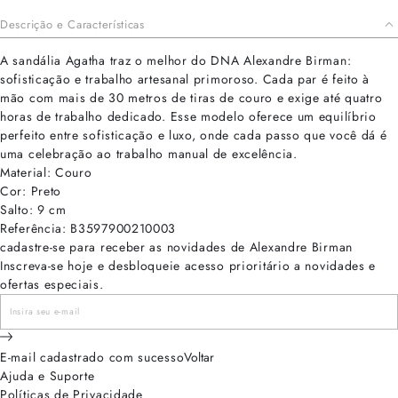
Descrição e Características
A sandália Agatha traz o melhor do DNA Alexandre Birman:
sofisticação e trabalho artesanal primoroso. Cada par é feito à
mão com mais de 30 metros de tiras de couro e exige até quatro
horas de trabalho dedicado. Esse modelo oferece um equilíbrio
perfeito entre sofisticação e luxo, onde cada passo que você dá é
uma celebração ao trabalho manual de excelência.
Material: Couro
Cor: Preto
Salto: 9 cm
Referência: B3597900210003
cadastre-se para receber as novidades de Alexandre Birman
Inscreva-se hoje e desbloqueie acesso prioritário a novidades e
ofertas especiais.
E-mail cadastrado com sucesso
Voltar
Ajuda e Suporte
Políticas de Privacidade