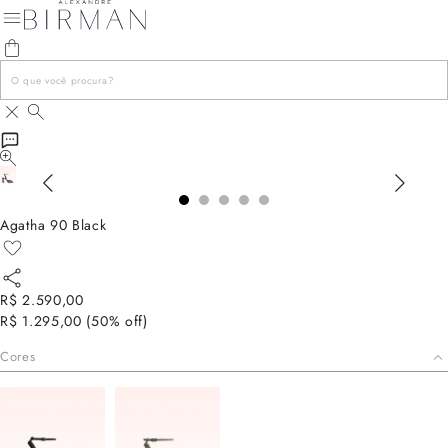
Agatha 90 Black
R$ 2.590,00
R$ 1.295,00
(
50
% off)
Cores