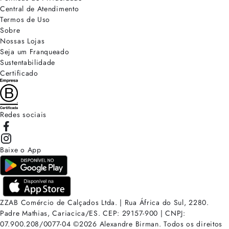
Central de Atendimento
Termos de Uso
Sobre
Nossas Lojas
Seja um Franqueado
Sustentabilidade
Certificado
Redes sociais
Baixe o App
ZZAB Comércio de Calçados Ltda. | Rua África do Sul, 2280.
Padre Mathias, Cariacica/ES. CEP: 29157-900 | CNPJ:
07.900.208/0077-04
©
2026
Alexandre Birman. Todos os direitos