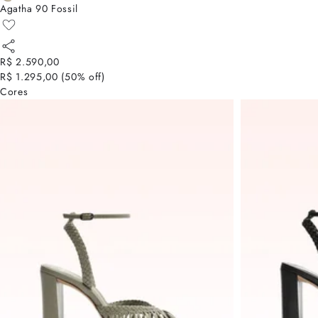
Agatha 90 Fossil
R$ 2.590,00
R$ 1.295,00
(
50
% off)
Cores