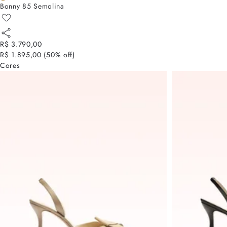
Bonny 85 Semolina
R$ 3.790,00
R$ 1.895,00
(
50
% off)
Cores