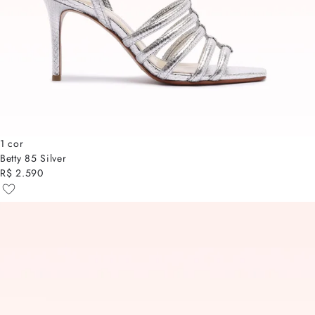
1 cor
Betty 85 Silver
R$ 2.590