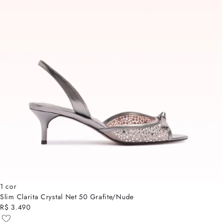
1 cor
Slim Clarita Crystal Net 50 Grafite/Nude
R$ 3.490