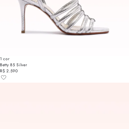
1 cor
Betty 85 Silver
R$ 2.590