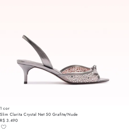
1 cor
Slim Clarita Crystal Net 50 Grafite/Nude
R$ 3.490