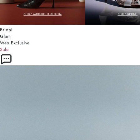
Bridal
Glam
Web Exclusive
Sale