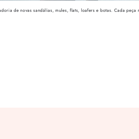
ria de novas sandálias, mules, flats, loafers e botas. Cada peça re