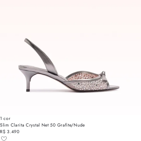
1 cor
Slim Clarita Crystal Net 50 Grafite/Nude
R$ 3.490