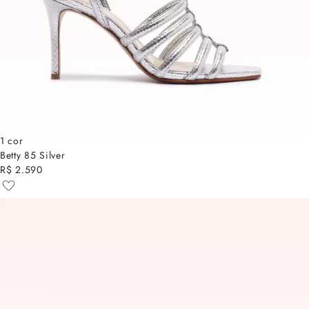
1 cor
Betty 85 Silver
R$ 2.590