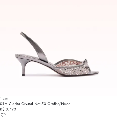
1 cor
Slim Clarita Crystal Net 50 Grafite/Nude
R$ 3.490