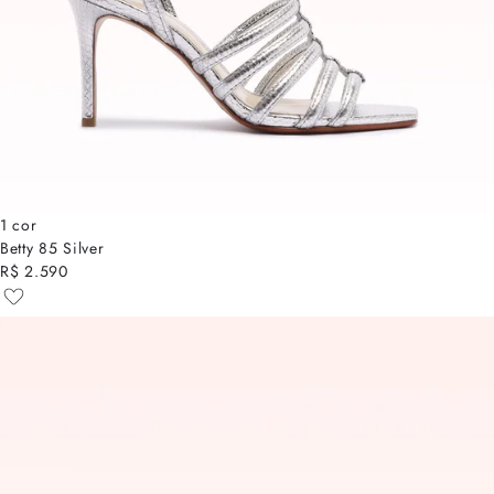
1 cor
Betty 85 Silver
R$ 2.590