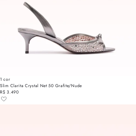
1 cor
Slim Clarita Crystal Net 50 Grafite/Nude
R$ 3.490