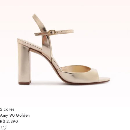
2 cores
Amy 90 Golden
R$ 2.390