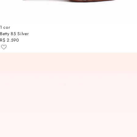
1 cor
Betty 85 Silver
R$ 2.590