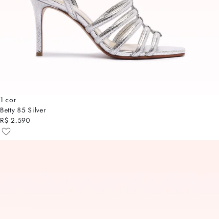
1 cor
Betty 85 Silver
R$ 2.590