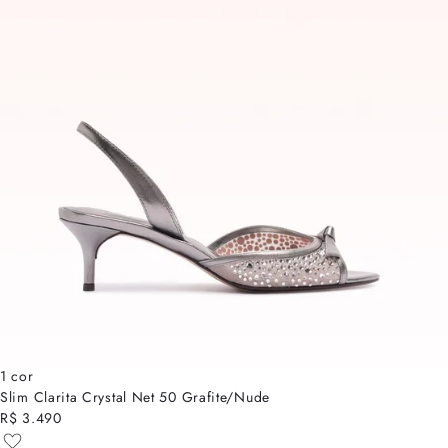
1 cor
Slim Clarita Crystal Net 50 Grafite/Nude
R$ 3.490