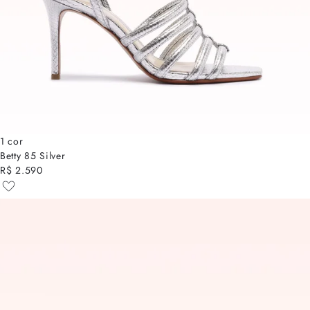
1 cor
Betty 85 Silver
R$ 2.590