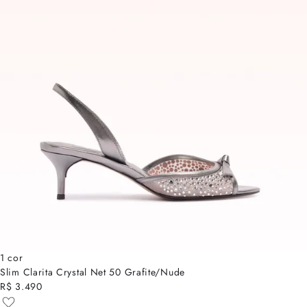
1 cor
Slim Clarita Crystal Net 50 Grafite/Nude
R$ 3.490