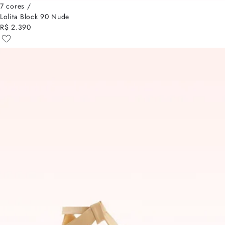
7 cores /
Lolita Block 90 Nude
R$ 2.390