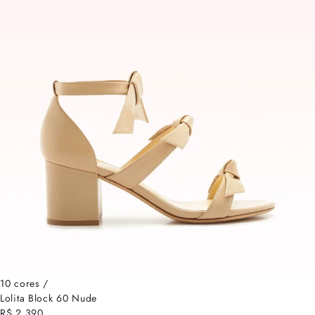
10 cores /
Lolita Block 60 Nude
R$ 2.390