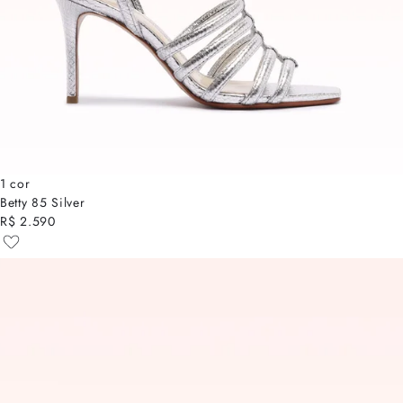
1 cor
Betty 85 Silver
R$ 2.590