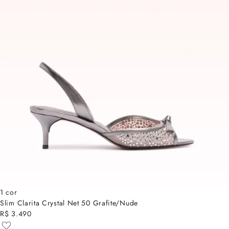
1 cor
Slim Clarita Crystal Net 50 Grafite/Nude
R$ 3.490