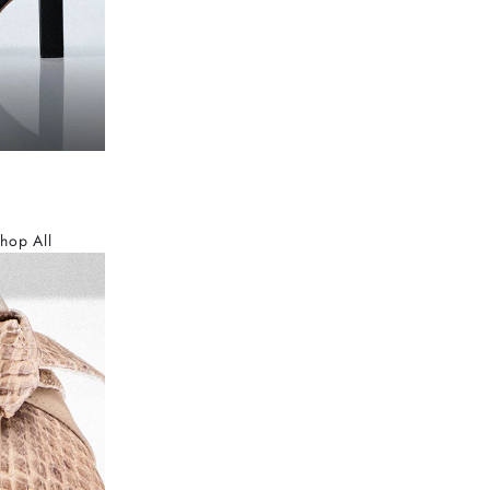
hop All