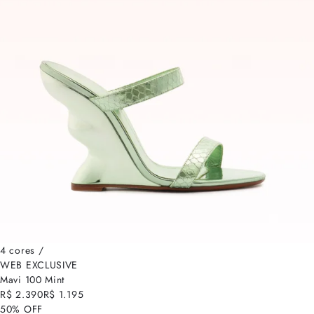
4 cores /
WEB EXCLUSIVE
Mavi 100 Mint
R$ 2.390
R$ 1.195
50% OFF