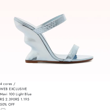
4 cores /
WEB EXCLUSIVE
Mavi 100 Light Blue
R$ 2.390
R$ 1.195
50% OFF