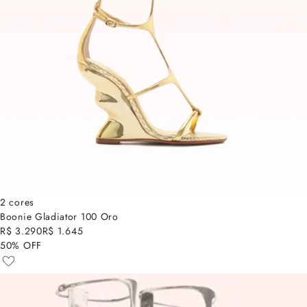
2 cores
Boonie Gladiator 100 Oro
R$ 3.290
R$ 1.645
50% OFF