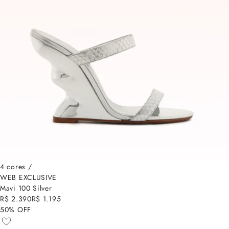
4 cores /
WEB EXCLUSIVE
Mavi 100 Silver
R$ 2.390
R$ 1.195
50% OFF