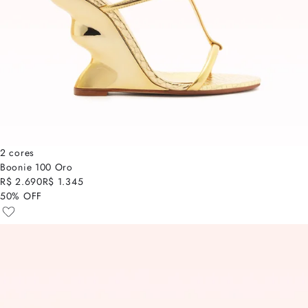
2 cores
Boonie 100 Oro
R$ 2.690
R$ 1.345
50% OFF