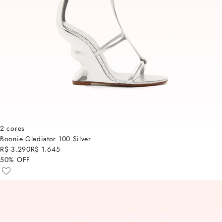
2 cores
Boonie Gladiator 100 Silver
R$ 3.290
R$ 1.645
50% OFF