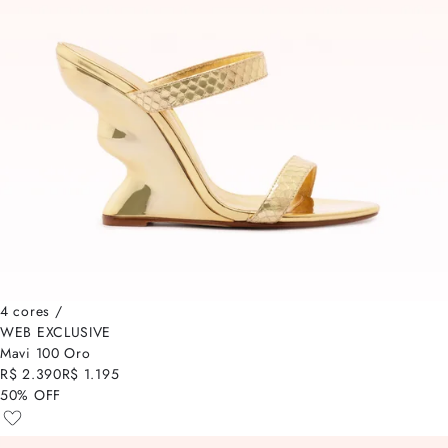
4 cores /
WEB EXCLUSIVE
Mavi 100 Oro
R$ 2.390
R$ 1.195
50% OFF