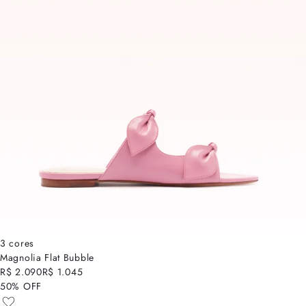
3 cores
Magnolia Flat Bubble
R$ 2.090
R$ 1.045
50% OFF