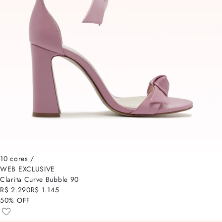
10 cores /
WEB EXCLUSIVE
Clarita Curve Bubble 90
R$ 2.290
R$ 1.145
50% OFF