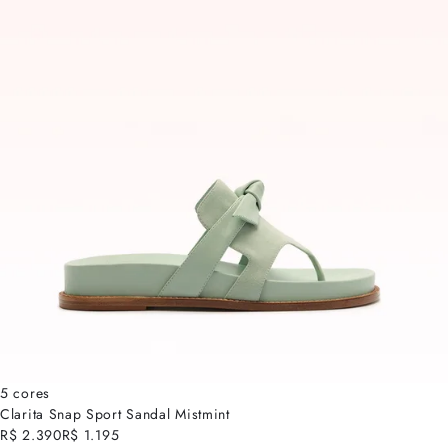
5 cores
Clarita Snap Sport Sandal Mistmint
R$ 2.390
R$ 1.195