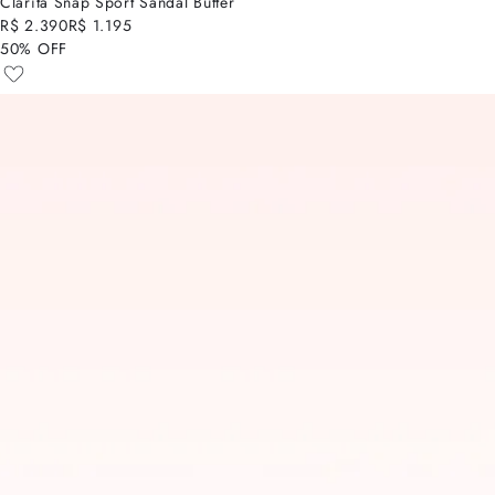
Clarita Snap Sport Sandal Butter
R$ 2.390
R$ 1.195
50% OFF