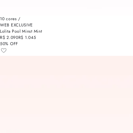
10 cores /
WEB EXCLUSIVE
Lolita Pool Minst Mint
R$ 2.090
R$ 1.045
50% OFF