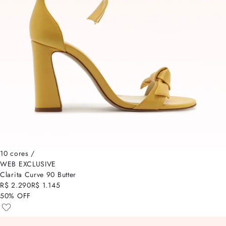
10 cores /
WEB EXCLUSIVE
Clarita Curve 90 Butter
R$ 2.290
R$ 1.145
50% OFF