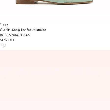
1 cor
Clarita Snap Loafer Mistmint
R$ 2.690
R$ 1.345
50% OFF