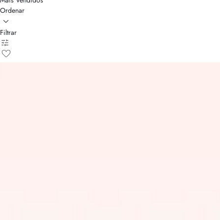
Mais Vendidos
Ordenar
Filtrar