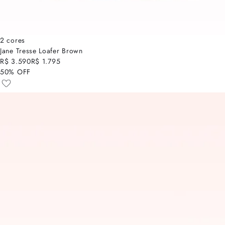
2 cores
Jane Tresse Loafer Brown
R$ 3.590
R$ 1.795
50% OFF