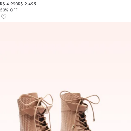
R$ 4.990
R$ 2.495
50% OFF