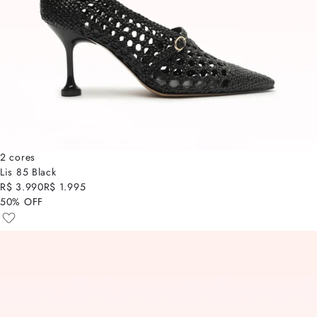
2 cores
Lis 85 Black
R$ 3.990
R$ 1.995
50% OFF