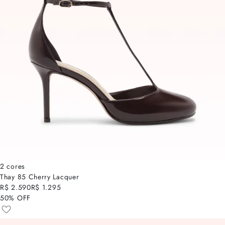
2 cores
Thay 85 Cherry Lacquer
R$ 2.590
R$ 1.295
50% OFF