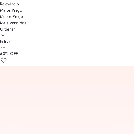
Relevância
Maior Preço
Menor Preço
Mais Vendidos
Ordenar
Filtrar
50% OFF