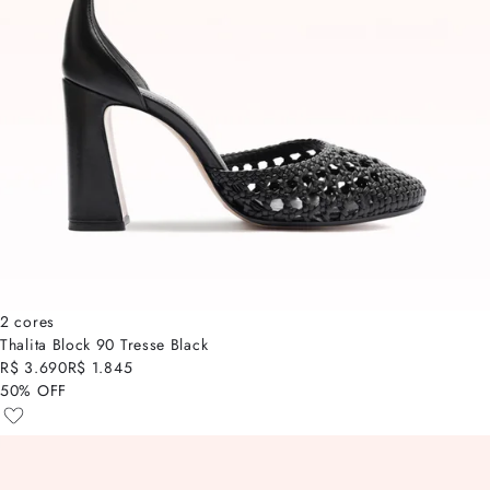
2 cores
Thalita Block 90 Tresse Black
R$ 3.690
R$ 1.845
50% OFF