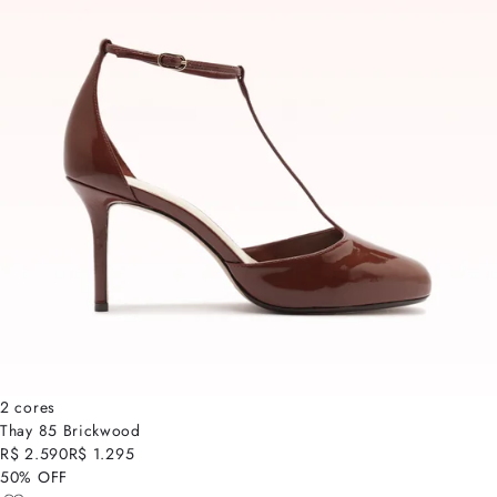
2 cores
Thay 85 Brickwood
R$ 2.590
R$ 1.295
50% OFF