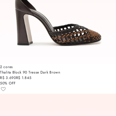
2 cores
Thalita Block 90 Tresse Dark Brown
R$ 3.690
R$ 1.845
50% OFF