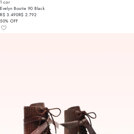
1 cor
Evelyn Bootie 90 Black
R$ 3.490
R$ 2.792
50% OFF