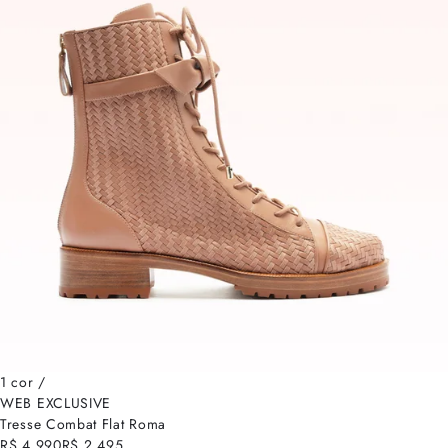
1 cor /
WEB EXCLUSIVE
Tresse Combat Flat Roma
R$ 4.990
R$ 2.495