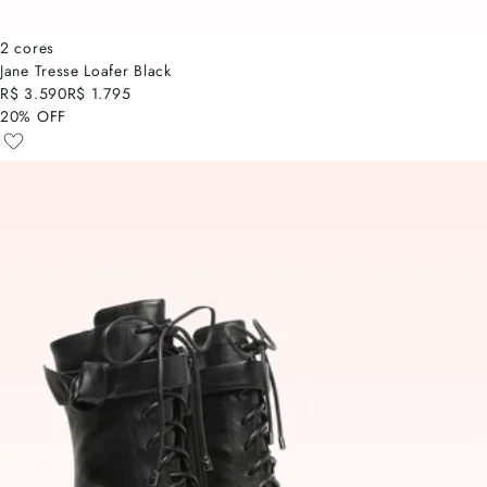
2 cores
Jane Tresse Loafer Black
R$ 3.590
R$ 1.795
20% OFF