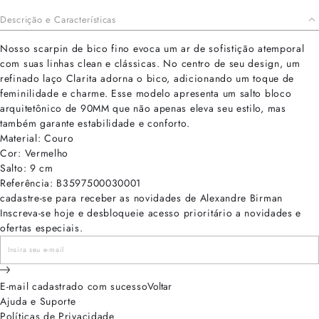
Descrição e Características
Nosso scarpin de bico fino evoca um ar de sofistição atemporal
com suas linhas clean e clássicas. No centro de seu design, um
refinado laço Clarita adorna o bico, adicionando um toque de
feminilidade e charme. Esse modelo apresenta um salto bloco
arquitetônico de 90MM que não apenas eleva seu estilo, mas
também garante estabilidade e conforto.
Material: Couro
Cor: Vermelho
Salto: 9 cm
Referência: B3597500030001
cadastre-se para receber as novidades de Alexandre Birman
Inscreva-se hoje e desbloqueie acesso prioritário a novidades e
ofertas especiais.
E-mail cadastrado com sucesso
Voltar
Ajuda e Suporte
Políticas de Privacidade