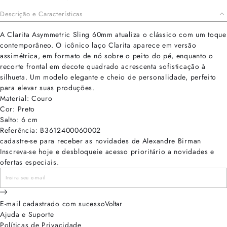
Descrição e Características
A Clarita Asymmetric Sling 60mm atualiza o clássico com um toque
contemporâneo. O icônico laço Clarita aparece em versão
assimétrica, em formato de nó sobre o peito do pé, enquanto o
recorte frontal em decote quadrado acrescenta sofisticação à
silhueta. Um modelo elegante e cheio de personalidade, perfeito
para elevar suas produções.
Material: Couro
Cor: Preto
Salto: 6 cm
Referência: B3612400060002
cadastre-se para receber as novidades de Alexandre Birman
Inscreva-se hoje e desbloqueie acesso prioritário a novidades e
ofertas especiais.
E-mail cadastrado com sucesso
Voltar
Ajuda e Suporte
Políticas de Privacidade