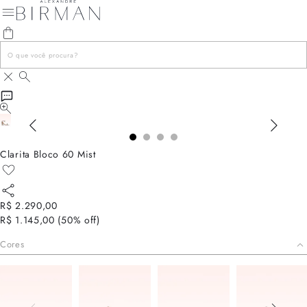
Clarita Bloco 60 Mist
R$ 2.290,00
R$ 1.145,00
(
50
% off)
Cores