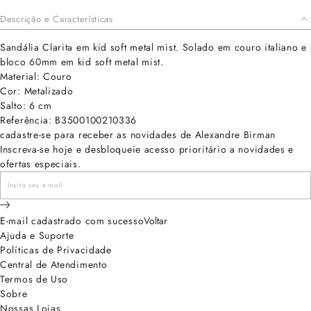
Descrição e Características
Sandália Clarita em kid soft metal mist. Solado em couro italiano e
bloco 60mm em kid soft metal mist.
Material: Couro
Cor: Metalizado
Salto: 6 cm
Referência: B3500100210336
cadastre-se para receber as novidades de Alexandre Birman
Inscreva-se hoje e desbloqueie acesso prioritário a novidades e
ofertas especiais.
E-mail cadastrado com sucesso
Voltar
Ajuda e Suporte
Políticas de Privacidade
Central de Atendimento
Termos de Uso
Sobre
Nossas Lojas