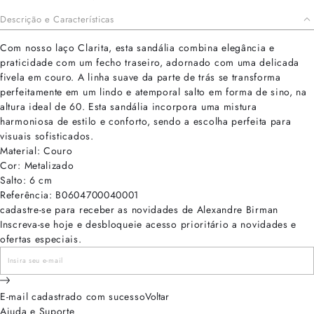
Descrição e Características
Com nosso laço Clarita, esta sandália combina elegância e
praticidade com um fecho traseiro, adornado com uma delicada
fivela em couro. A linha suave da parte de trás se transforma
perfeitamente em um lindo e atemporal salto em forma de sino, na
altura ideal de 60. Esta sandália incorpora uma mistura
harmoniosa de estilo e conforto, sendo a escolha perfeita para
visuais sofisticados.
Material: Couro
Cor: Metalizado
Salto: 6 cm
Referência: B0604700040001
cadastre-se para receber as novidades de Alexandre Birman
Inscreva-se hoje e desbloqueie acesso prioritário a novidades e
ofertas especiais.
E-mail cadastrado com sucesso
Voltar
Ajuda e Suporte