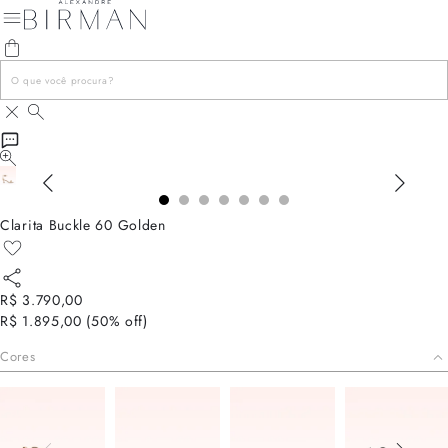
Clarita Buckle 60 Golden
R$ 3.790,00
R$ 1.895,00
(
50
% off)
Cores