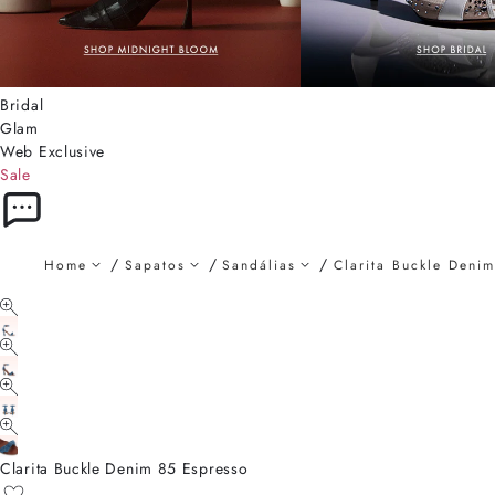
Bridal
Glam
Web Exclusive
Sale
Home
Sapatos
Sandálias
Clarita Buckle Deni
Clarita Buckle Denim 85 Espresso