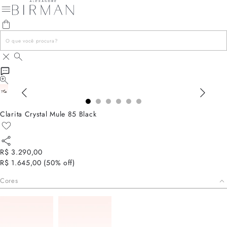
Clarita Crystal Mule 85 Black
R$ 3.290,00
R$ 1.645,00
(
50
% off)
Cores