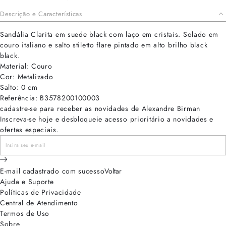
Descrição e Características
Sandália Clarita em suede black com laço em cristais. Solado em
couro italiano e salto stiletto flare pintado em alto brilho black
black.
Material: Couro
Cor: Metalizado
Salto: 0 cm
Referência: B3578200100003
cadastre-se para receber as novidades de Alexandre Birman
Inscreva-se hoje e desbloqueie acesso prioritário a novidades e
ofertas especiais.
E-mail cadastrado com sucesso
Voltar
Ajuda e Suporte
Políticas de Privacidade
Central de Atendimento
Termos de Uso
Sobre