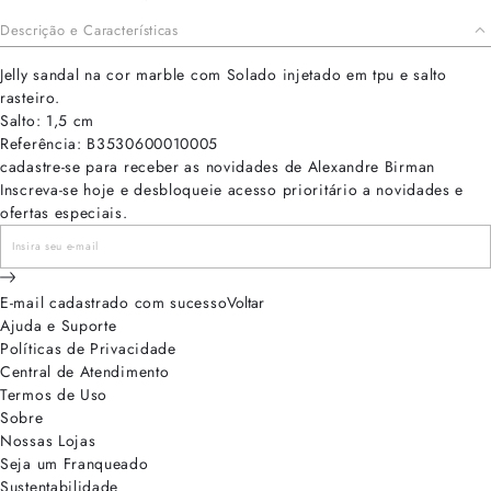
Descrição e Características
Jelly sandal na cor marble com Solado injetado em tpu e salto
rasteiro.
Salto: 1,5 cm
Referência: B3530600010005
cadastre-se para receber as novidades de Alexandre Birman
Inscreva-se hoje e desbloqueie acesso prioritário a novidades e
ofertas especiais.
E-mail cadastrado com sucesso
Voltar
Ajuda e Suporte
Políticas de Privacidade
Central de Atendimento
Termos de Uso
Sobre
Nossas Lojas
Seja um Franqueado
Sustentabilidade