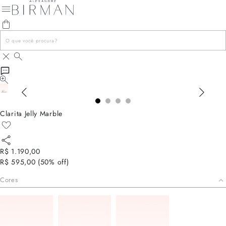
Clarita Jelly Marble
R$ 1.190,00
R$ 595,00
(
50
% off)
Cores