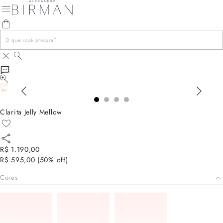
Clarita Jelly Mellow
R$ 1.190,00
R$ 595,00
(
50
% off)
Cores