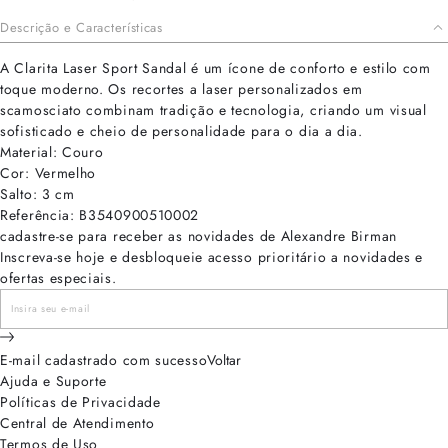
Descrição e Características
A Clarita Laser Sport Sandal é um ícone de conforto e estilo com
toque moderno. Os recortes a laser personalizados em
scamosciato combinam tradição e tecnologia, criando um visual
sofisticado e cheio de personalidade para o dia a dia.
Material: Couro
Cor: Vermelho
Salto: 3 cm
Referência: B3540900510002
cadastre-se para receber as novidades de Alexandre Birman
Inscreva-se hoje e desbloqueie acesso prioritário a novidades e
ofertas especiais.
E-mail cadastrado com sucesso
Voltar
Ajuda e Suporte
Políticas de Privacidade
Central de Atendimento
Termos de Uso