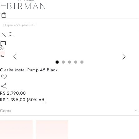
Clarita Metal Pump 45 Black
R$ 2.790,00
R$ 1.395,00
(
50
% off)
Cores