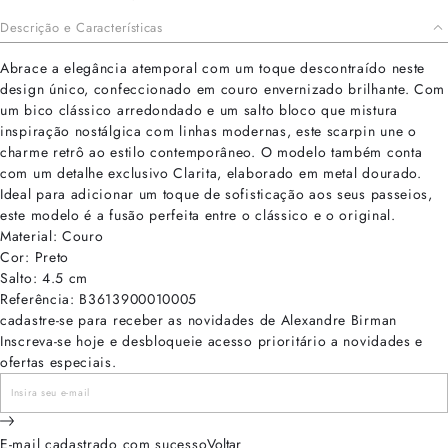
Descrição e Características
Abrace a elegância atemporal com um toque descontraído neste
design único, confeccionado em couro envernizado brilhante. Com
um bico clássico arredondado e um salto bloco que mistura
inspiração nostálgica com linhas modernas, este scarpin une o
charme retrô ao estilo contemporâneo. O modelo também conta
com um detalhe exclusivo Clarita, elaborado em metal dourado.
Ideal para adicionar um toque de sofisticação aos seus passeios,
este modelo é a fusão perfeita entre o clássico e o original.
Material: Couro
Cor: Preto
Salto: 4.5 cm
Referência: B3613900010005
cadastre-se para receber as novidades de Alexandre Birman
Inscreva-se hoje e desbloqueie acesso prioritário a novidades e
ofertas especiais.
E-mail cadastrado com sucesso
Voltar