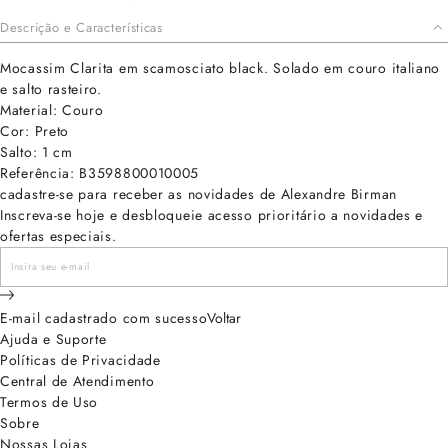
Descrição e Características
Mocassim Clarita em scamosciato black. Solado em couro italiano
e salto rasteiro.
Material: Couro
Cor: Preto
Salto: 1 cm
Referência: B3598800010005
cadastre-se para receber as novidades de Alexandre Birman
Inscreva-se hoje e desbloqueie acesso prioritário a novidades e
ofertas especiais.
E-mail cadastrado com sucesso
Voltar
Ajuda e Suporte
Políticas de Privacidade
Central de Atendimento
Termos de Uso
Sobre
Nossas Lojas