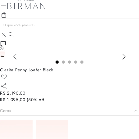
Clarita Penny Loafer Black
R$ 2.190,00
R$ 1.095,00
(
50
% off)
Cores