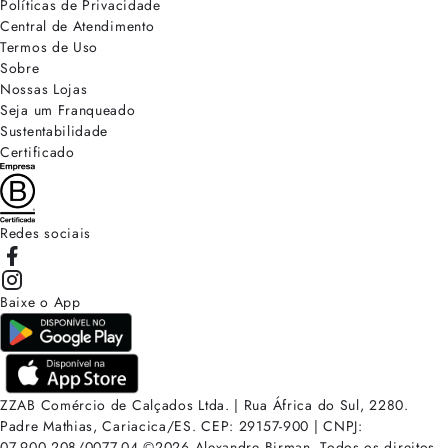
Políticas de Privacidade
Central de Atendimento
Termos de Uso
Sobre
Nossas Lojas
Seja um Franqueado
Sustentabilidade
Certificado
Redes sociais
Baixe o App
ZZAB Comércio de Calçados Ltda. | Rua África do Sul, 2280.
Padre Mathias, Cariacica/ES. CEP: 29157-900 | CNPJ:
07.900.208/0077-04
©
2026
Alexandre Birman. Todos os direitos