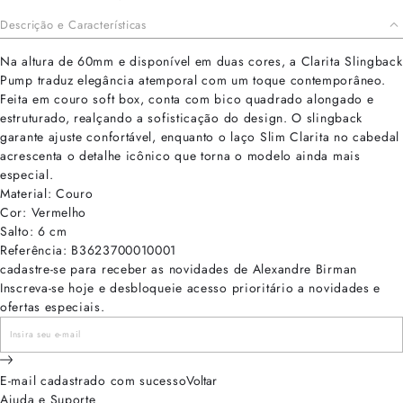
Descrição e Características
Na altura de 60mm e disponível em duas cores, a Clarita Slingback
Pump traduz elegância atemporal com um toque contemporâneo.
Feita em couro soft box, conta com bico quadrado alongado e
estruturado, realçando a sofisticação do design. O slingback
garante ajuste confortável, enquanto o laço Slim Clarita no cabedal
acrescenta o detalhe icônico que torna o modelo ainda mais
especial.
Material: Couro
Cor: Vermelho
Salto: 6 cm
Referência: B3623700010001
cadastre-se para receber as novidades de Alexandre Birman
Inscreva-se hoje e desbloqueie acesso prioritário a novidades e
ofertas especiais.
E-mail cadastrado com sucesso
Voltar
Ajuda e Suporte