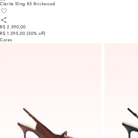
Clarita Sling 85 Brickwood
R$ 2.590,00
R$ 1.295,00
(
50
% off)
Cores