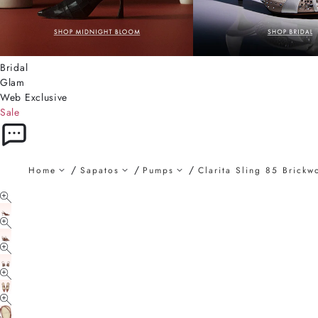
Bridal
Glam
Web Exclusive
Sale
Home
Sapatos
Pumps
Clarita Sling 85 Brick