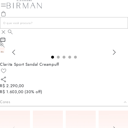
Clarita Sport Sandal Creampuff
R$ 2.290,00
R$ 1.603,00
(
30
% off)
Cores