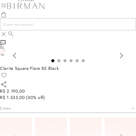
Clarita Square Flare 85 Black
R$ 2.190,00
R$ 1.533,00
(
30
% off)
Cores