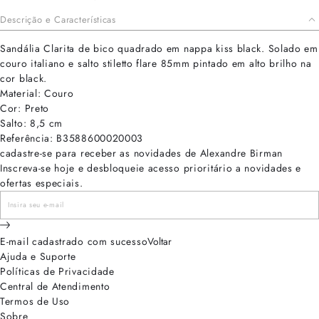
Descrição e Características
Sandália Clarita de bico quadrado em nappa kiss black. Solado em
couro italiano e salto stiletto flare 85mm pintado em alto brilho na
cor black.
Material: Couro
Cor: Preto
Salto: 8,5 cm
Referência: B3588600020003
cadastre-se para receber as novidades de Alexandre Birman
Inscreva-se hoje e desbloqueie acesso prioritário a novidades e
ofertas especiais.
E-mail cadastrado com sucesso
Voltar
Ajuda e Suporte
Políticas de Privacidade
Central de Atendimento
Termos de Uso
Sobre