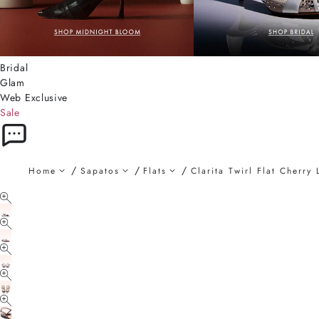
Bridal
Glam
Web Exclusive
Sale
Home
Sapatos
Flats
Clarita Twirl Flat Cherry