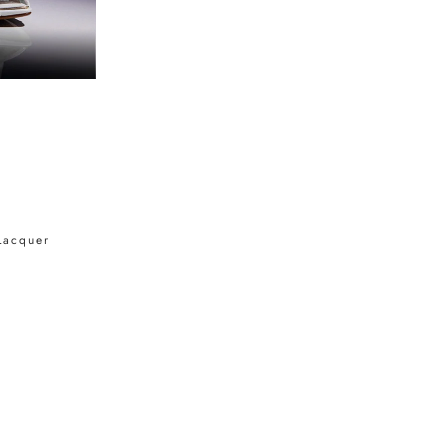
 Lacquer