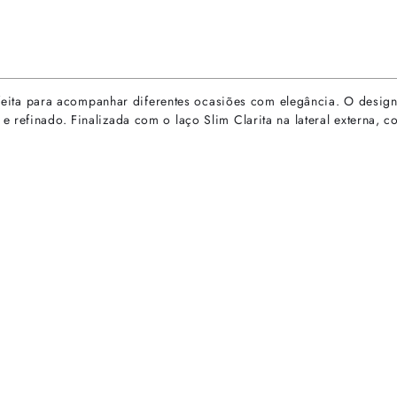
 perfeita para acompanhar diferentes ocasiões com elegância. O des
 refinado. Finalizada com o laço Slim Clarita na lateral externa, 
rtas especiais.