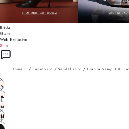
Bridal
Glam
Web Exclusive
Sale
Home
Sapatos
Sandálias
Clarita Vamp 100 Sa