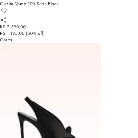
Clarita Vamp 100 Satin Black
R$ 2.390,00
R$ 1.195,00
(
50
% off)
Cores