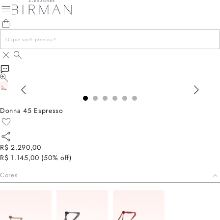
Donna 45 Espresso
R$ 2.290,00
R$ 1.145,00
(
50
% off)
Cores