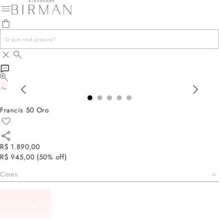
Francis 50 Oro
R$ 1.890,00
R$ 945,00
(
50
% off)
Cores