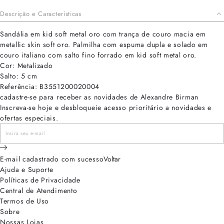
Descrição e Características
Sandália em kid soft metal oro com trança de couro macia em
metallic skin soft oro. Palmilha com espuma dupla e solado em
couro italiano com salto fino forrado em kid soft metal oro.
Cor: Metalizado
Salto: 5 cm
Referência: B3551200020004
cadastre-se para receber as novidades de Alexandre Birman
Inscreva-se hoje e desbloqueie acesso prioritário a novidades e
ofertas especiais.
E-mail cadastrado com sucesso
Voltar
Ajuda e Suporte
Políticas de Privacidade
Central de Atendimento
Termos de Uso
Sobre
Nossas Lojas