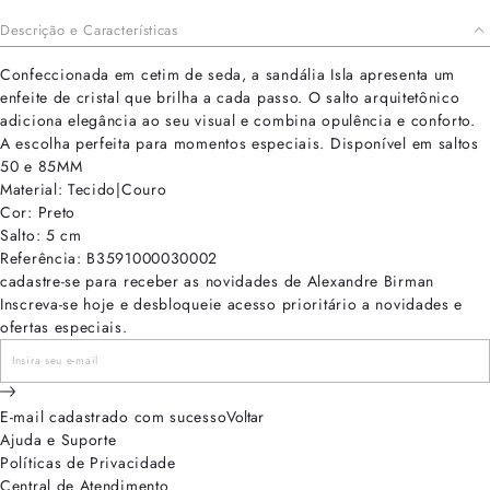
Descrição e Características
Confeccionada em cetim de seda, a sandália Isla apresenta um
enfeite de cristal que brilha a cada passo. O salto arquitetônico
adiciona elegância ao seu visual e combina opulência e conforto.
A escolha perfeita para momentos especiais. Disponível em saltos
50 e 85MM
Material: Tecido|Couro
Cor: Preto
Salto: 5 cm
Referência: B3591000030002
cadastre-se para receber as novidades de Alexandre Birman
Inscreva-se hoje e desbloqueie acesso prioritário a novidades e
ofertas especiais.
E-mail cadastrado com sucesso
Voltar
Ajuda e Suporte
Políticas de Privacidade
Central de Atendimento