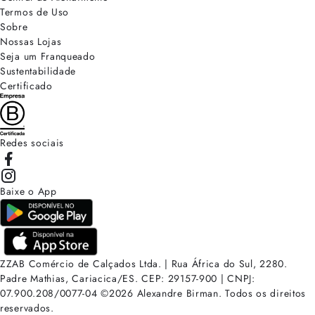
Termos de Uso
Sobre
Nossas Lojas
Seja um Franqueado
Sustentabilidade
Certificado
Redes sociais
Baixe o App
ZZAB Comércio de Calçados Ltda. | Rua África do Sul, 2280.
Padre Mathias, Cariacica/ES. CEP: 29157-900 | CNPJ:
07.900.208/0077-04
©
2026
Alexandre Birman. Todos os direitos
reservados.