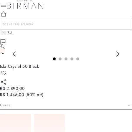
Isla Crystal 50 Black
R$ 2.890,00
R$ 1.445,00
(
50
% off)
Cores