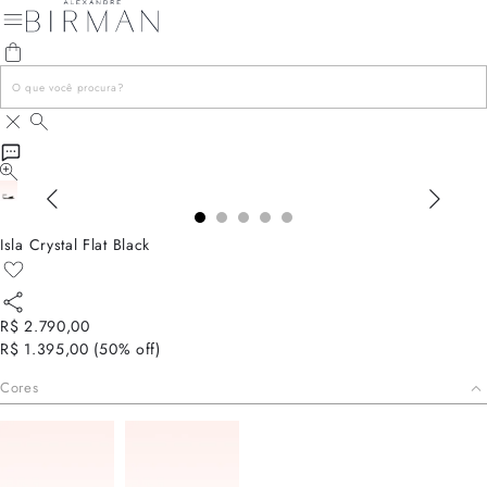
Isla Crystal Flat Black
R$ 2.790,00
R$ 1.395,00
(
50
% off)
Cores