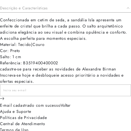
Descrição e Características
Confeccionada em cetim de seda, a sandália Isla apresenta um
enfeite de cristal que brilha a cada passo. O salto arquitetônico
adiciona elegância ao seu visual e combina opulência e conforto.
A escolha perfeita para momentos especiais.
Material: Tecido|Couro
Cor: Preto
Salto: 1 cm
Referência: B3519400400002
cadastre-se para receber as novidades de Alexandre Birman
Inscreva-se hoje e desbloqueie acesso prioritário a novidades e
ofertas especiais.
E-mail cadastrado com sucesso
Voltar
Ajuda e Suporte
Políticas de Privacidade
Central de Atendimento
Termos de Uso