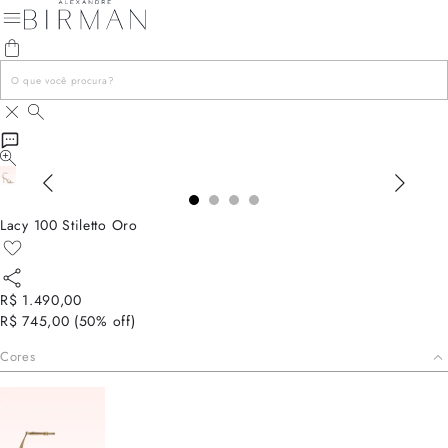
Lacy 100 Stiletto Oro
R$ 1.490,00
R$ 745,00
(
50
% off)
Cores