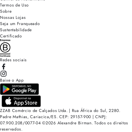
Termos de Uso
Sobre
Nossas Lojas
Seja um Franqueado
Sustentabilidade
Certificado
Redes sociais
Baixe o App
ZZAB Comércio de Calçados Ltda. | Rua África do Sul, 2280.
Padre Mathias, Cariacica/ES. CEP: 29157-900 | CNPJ:
07.900.208/0077-04
©
2026
Alexandre Birman. Todos os direitos
reservados.