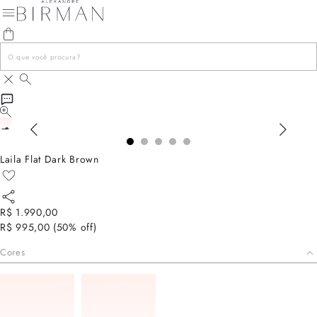
Laila Flat Dark Brown
R$ 1.990,00
R$ 995,00
(
50
% off)
Cores