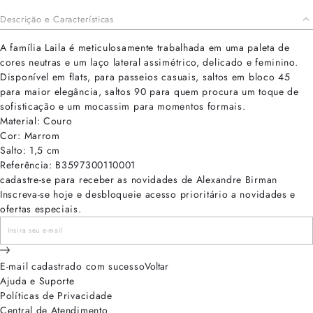
Descrição e Características
A família Laila é meticulosamente trabalhada em uma paleta de
cores neutras e um laço lateral assimétrico, delicado e feminino.
Disponível em flats, para passeios casuais, saltos em bloco 45
para maior elegância, saltos 90 para quem procura um toque de
sofisticação e um mocassim para momentos formais.
Material: Couro
Cor: Marrom
Salto: 1,5 cm
Referência: B3597300110001
cadastre-se para receber as novidades de Alexandre Birman
Inscreva-se hoje e desbloqueie acesso prioritário a novidades e
ofertas especiais.
E-mail cadastrado com sucesso
Voltar
Ajuda e Suporte
Políticas de Privacidade
Central de Atendimento