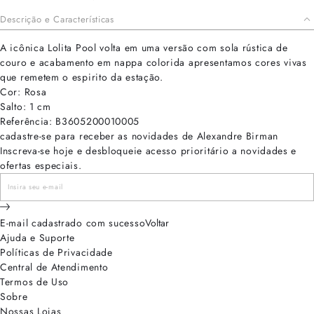
Descrição e Características
A icônica Lolita Pool volta em uma versão com sola rústica de
couro e acabamento em nappa colorida apresentamos cores vivas
que remetem o espirito da estação.
Cor: Rosa
Salto: 1 cm
Referência: B3605200010005
cadastre-se para receber as novidades de Alexandre Birman
Inscreva-se hoje e desbloqueie acesso prioritário a novidades e
ofertas especiais.
E-mail cadastrado com sucesso
Voltar
Ajuda e Suporte
Políticas de Privacidade
Central de Atendimento
Termos de Uso
Sobre
Nossas Lojas