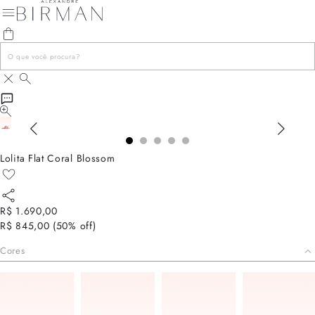
Lolita Flat Coral Blossom
R$ 1.690,00
R$ 845,00
(
50
% off)
Cores