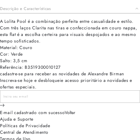
Descrição e Características
A Lolita Pool é a combinação perfeita entre casualidade e estilo.
Com três laços Clarita nas tiras e confeccionada em couro nappa,
esta flat é a escolha certeira para visuais despojados e ao mesmo
tempo sofisticados.
Material: Couro
Cor: Verde
Salto: 3,5 cm
Referência: B3519300010127
cadastre-se para receber as novidades de Alexandre Birman
Inscreva-se hoje e desbloqueie acesso prioritário a novidades e
ofertas especiais.
E-mail cadastrado com sucesso
Voltar
Ajuda e Suporte
Políticas de Privacidade
Central de Atendimento
Termos de Uso