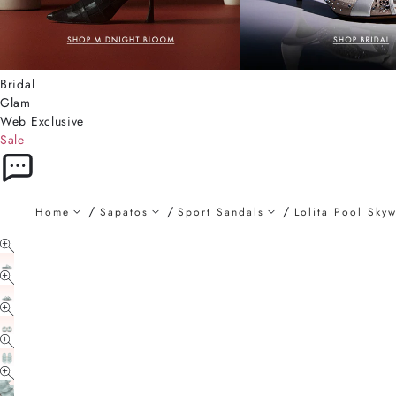
Bridal
Glam
Web Exclusive
Sale
Home
Sapatos
Sport Sandals
Lolita Pool Sky