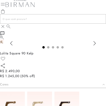
Lolita Square 90 Kelp
R$ 2.490,00
R$ 1.245,00
(
50
% off)
Cores