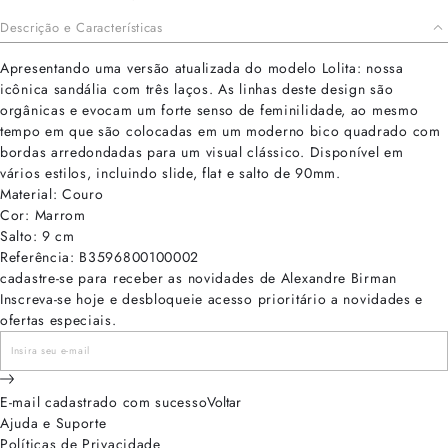
Descrição e Características
Apresentando uma versão atualizada do modelo Lolita: nossa
icônica sandália com três laços. As linhas deste design são
orgânicas e evocam um forte senso de feminilidade, ao mesmo
tempo em que são colocadas em um moderno bico quadrado com
bordas arredondadas para um visual clássico. Disponível em
vários estilos, incluindo slide, flat e salto de 90mm.
Material: Couro
Cor: Marrom
Salto: 9 cm
Referência: B3596800100002
cadastre-se para receber as novidades de Alexandre Birman
Inscreva-se hoje e desbloqueie acesso prioritário a novidades e
ofertas especiais.
E-mail cadastrado com sucesso
Voltar
Ajuda e Suporte
Políticas de Privacidade