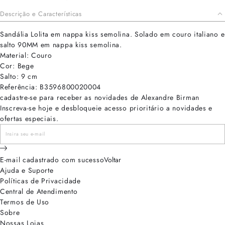
Descrição e Características
Sandália Lolita em nappa kiss semolina. Solado em couro italiano e
salto 90MM em nappa kiss semolina.
Material: Couro
Cor: Bege
Salto: 9 cm
Referência: B3596800020004
cadastre-se para receber as novidades de Alexandre Birman
Inscreva-se hoje e desbloqueie acesso prioritário a novidades e
ofertas especiais.
E-mail cadastrado com sucesso
Voltar
Ajuda e Suporte
Políticas de Privacidade
Central de Atendimento
Termos de Uso
Sobre
Nossas Lojas