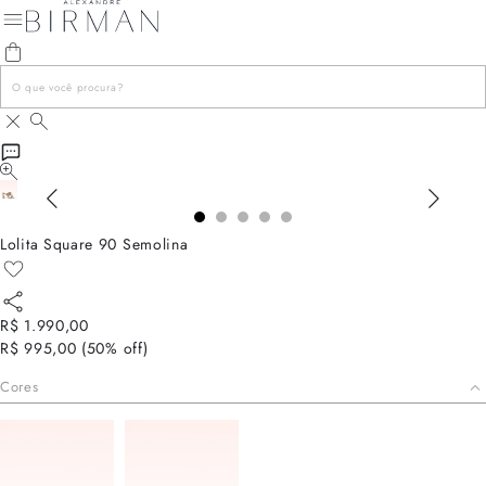
Lolita Square 90 Semolina
R$ 1.990,00
R$ 995,00
(
50
% off)
Cores