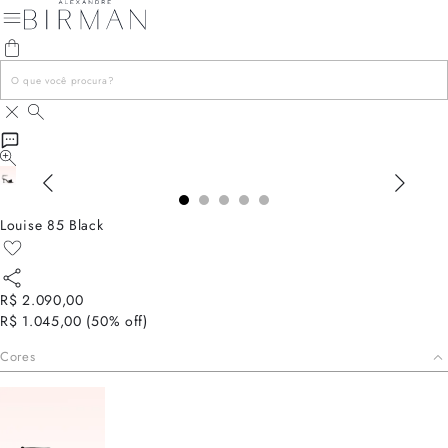
Louise 85 Black
R$ 2.090,00
R$ 1.045,00
(
50
% off)
Cores