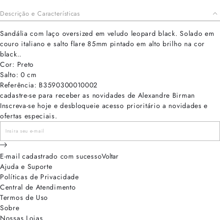
Descrição e Características
Sandália com laço oversized em veludo leopard black. Solado em
couro italiano e salto flare 85mm pintado em alto brilho na cor
black..
Cor: Preto
Salto: 0 cm
Referência: B3590300010002
cadastre-se para receber as novidades de Alexandre Birman
Inscreva-se hoje e desbloqueie acesso prioritário a novidades e
ofertas especiais.
E-mail cadastrado com sucesso
Voltar
Ajuda e Suporte
Políticas de Privacidade
Central de Atendimento
Termos de Uso
Sobre
Nossas Lojas