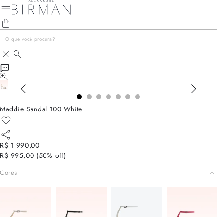
Maddie Sandal 100 White
R$ 1.990,00
R$ 995,00
(
50
% off)
Cores